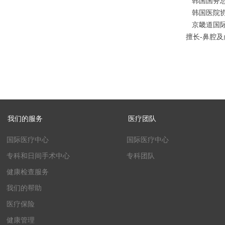
 韩国国
 韩国医
 京畿道国
擅长-鼻腔
我们的服务
医疗团队
国际医疗中心
国际医疗中心
专科和日间手术中心
专科团队
健康检查服务
我们的帮助
医疗保险
健康管理