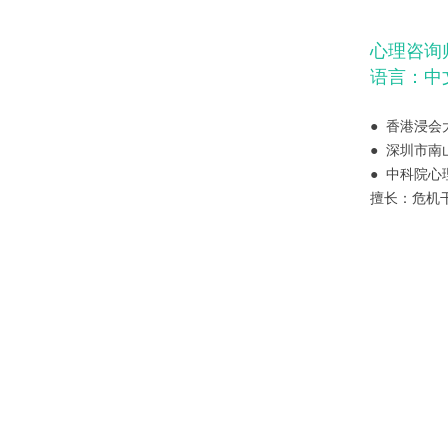
心理咨询
语言：中
● 香港浸
● 深圳市
● 中科院
擅长：危机