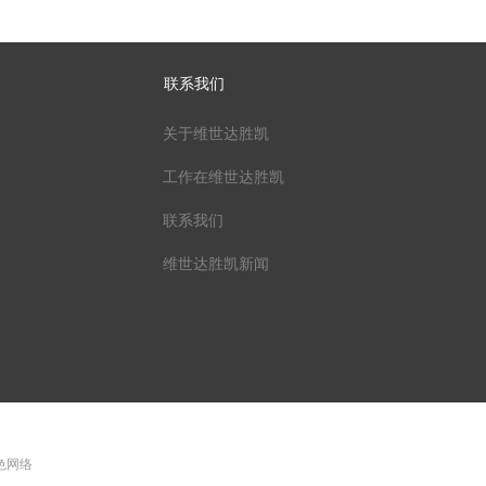
联系我们
关于维世达胜凯
工作在维世达胜凯
联系我们
维世达胜凯新闻
 飞色网络