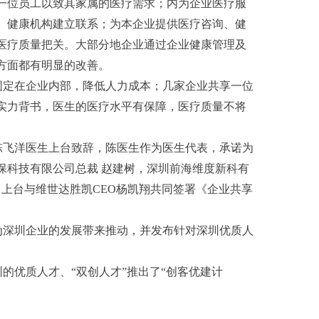
一位员工以致其家属的医疗需求；内为企业医疗服
、健康机构建立联系；为本企业提供医疗咨询、健
医疗质量把关。大部分地企业通过企业健康管理及
方面都有明显的改善。
固定在企业内部，降低人力成本；几家企业共享一位
实力背书，医生的医疗水平有保障，医疗质量不将
陈飞洋医生上台致辞，陈医生作为医生代表，承诺为
保科技有限公司总裁 赵建树，深圳前海维度新科有
，上台与维世达胜凯CEO杨凯翔共同签署《企业共享
为深圳企业的发展带来推动，并发布针对深圳优质人
的优质人才、“双创人才”推出了“创客优建计