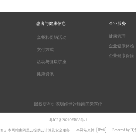
患者与健康信息
企业服务
健康管理
套餐和促销活动
企业健康体检
支付方式
企业健康保险
活动与健康讲座
健康资讯
版权所有©
深圳维世达胜凯国际医疗
粤ICP备2021065833号-1
本网站支持
IPv6
Powered by
本网站由阿里云提供云计算及安全服务