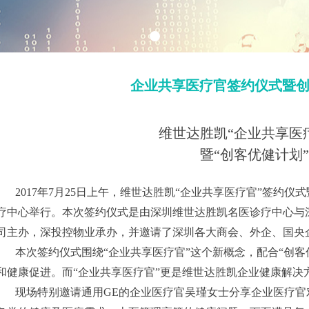
企业共享医疗官签约仪式暨
维世达胜凯“企业共享医
暨“创客优健计划
2017年7月25日上午，维世达胜凯“企业共享医疗官”签约
疗中心举行。本次签约仪式是由深圳维世达胜凯名医诊疗中心与
司主办，深投控物业承办，并邀请了深圳各大商会、外企、国央
本次签约仪式围绕“企业共享医疗官”这个新概念，配合“创客
和健康促进。而“企业共享医疗官”更是维世达胜凯企业健康解决
现场特别邀请通用GE的企业医疗官吴瑾女士分享企业医疗官