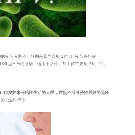
的疫苗有两种，分别是葛兰素史克的2价疫苗卉妍康
6、18亚型HPV的感染，适用于女性，加卫苗主要预防6、11、
1-12岁并未开始性生活的人群，在接种后可获得最好的免疫
限可达到45岁。