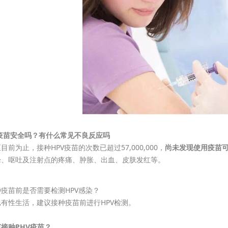
V疫苗安全吗？有什么常见不良反应吗
目前为止，接种HPV疫苗的次数已超过57,000,000，
尚未发现使用疫苗
晕、呕吐及注射点的疼痛、肿胀、出血、皮肤发红等。
种疫苗前是否需要检测HPV感染？
已有性生活，建议接种疫苗前进行HPV检测。
接种PHV疫苗？