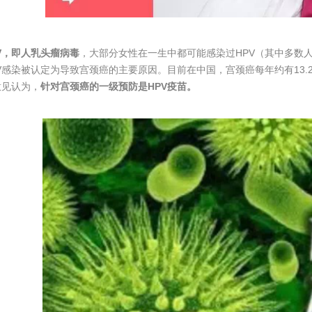
V，即人乳头瘤病毒
，大部分女性在一生中都可能感染过HPV（其中多数人
PV感染被认定为导致宫颈癌的主要原因。目前在中国，宫颈癌每年约有13.
意见认为，
针对宫颈癌的一级预防是HPV疫苗。