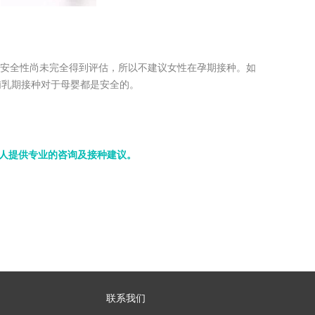
的安全性尚未完全得到评估，所以不建议女性在孕期接种。如
哺乳期接种对于母婴都是安全的。
客人提供专业的咨询及接种建议。
联系我们