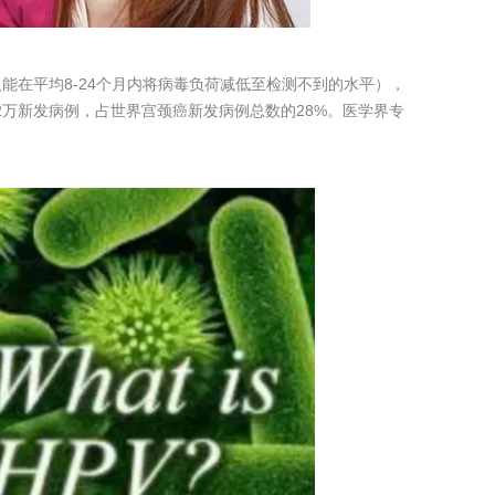
能在平均8-24个月内将病毒负荷减低至检测不到的水平），
2万新发病例，占世界宫颈癌新发病例总数的28%。医学界专