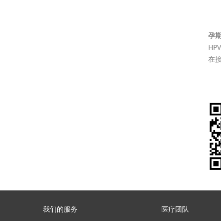
孕
H
在
我们的服务
医疗团队