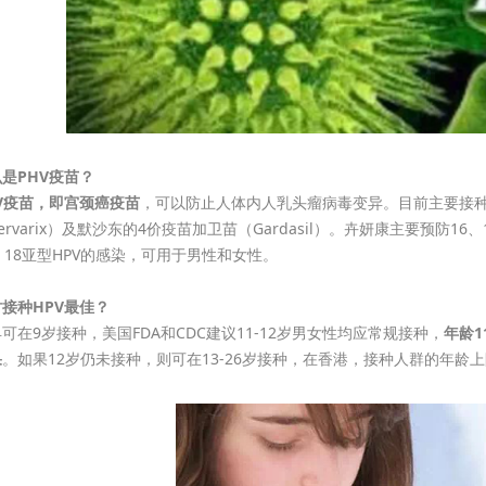
是PHV疫苗？
V疫苗，即宫颈癌疫苗
，可以防止人体内人乳头瘤病毒变异。目前主要接种
ervarix）及默沙东的4价疫苗加卫苗（Gardasil）。卉妍康主要预防1
、18亚型HPV的感染，可用于男性和女性。
接种HPV最佳？
可在9岁接种，美国FDA和CDC建议11-12岁男女性均应常规接种，
年龄1
果
。如果12岁仍未接种，则可在13-26岁接种，在香港，接种人群的年龄上